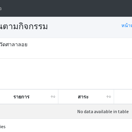
อ
ยนตามกิจกรรม
หน้า
 วัดศาลาลอย
รายการ
สาระ
รายการ
สาระ
No data available in table
ies