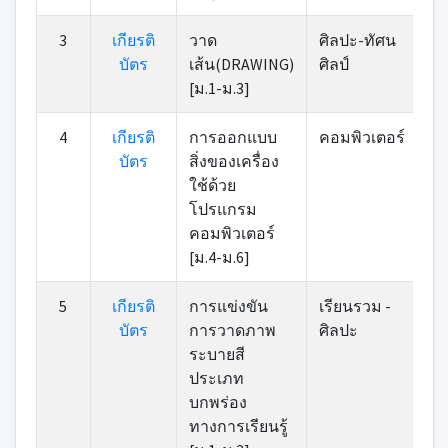
3
เกียรติ
วาด
ศิลปะ-ทัศน
บัตร
เส้น(DRAWING)
ศิลป์
[ม.1-ม.3]
4
เกียรติ
การออกแบบ
คอมพิวเตอร์
บัตร
สิ่งของเครื่อง
ใช้ด้วย
โปรแกรม
คอมพิวเตอร์
[ม.4-ม.6]
5
เกียรติ
การแข่งขัน
เรียนรวม -
บัตร
การวาดภาพ
ศิลปะ
ระบายสี
ประเภท
บกพร่อง
ทางการเรียนรู้