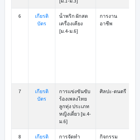
[ม.1-ม.3]
6
เกียรติ
น้ําพริก ผักสด
การงาน
บัตร
เครื่องเคียง
อาชีพ
[ม.4-ม.6]
7
เกียรติ
การแข่งขันขับ
ศิลปะ-ดนตรี
บัตร
ร้องเพลงไทย
ลูกทุ่ง ประเภท
หญิงเดี่ยว [ม.4-
ม.6]
8
เกียรติ
การจัดทำ
กิจกรรม