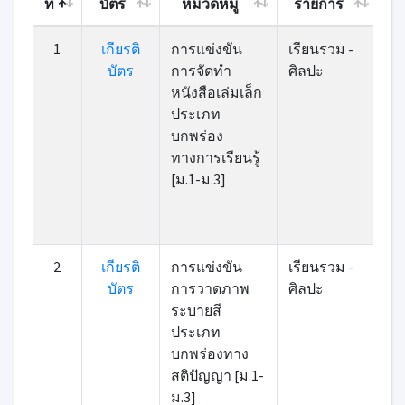
ที่
บัตร
หมวดหมู่
รายการ
ค
ที่
เกียรติ
หมวดหมู่
รายการ
ค
1
เกียรติ
การแข่งขัน
เรียนรวม -
บัตร
บัตร
การจัดทำ
ศิลปะ
หนังสือเล่มเล็ก
ประเภท
บกพร่อง
ทางการเรียนรู้
[ม.1-ม.3]
2
เกียรติ
การแข่งขัน
เรียนรวม -
บัตร
การวาดภาพ
ศิลปะ
ระบายสี
ประเภท
บกพร่องทาง
สติปัญญา [ม.1-
ม.3]