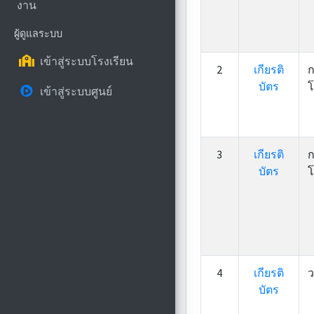
งาน
ผู้ดูแลระบบ
เข้าสู่ระบบโรงเรียน
2
เกียรติ
ก
บัตร
โ
เข้าสู่ระบบศูนย์
3
เกียรติ
ก
บัตร
โ
4
เกียรติ
ว
บัตร