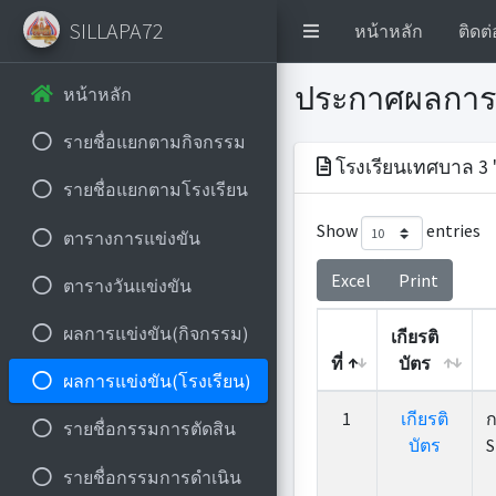
SILLAPA72
หน้าหลัก
ติดต่
ประกาศผลการ
หน้าหลัก
รายชื่อแยกตามกิจกรรม
โรงเรียนเทศบาล 3 
รายชื่อแยกตามโรงเรียน
Show
entries
ตารางการแข่งขัน
Excel
Print
ตารางวันแข่งขัน
ผลการแข่งขัน(กิจกรรม)
เกียรติ
ที่
บัตร
ผลการแข่งขัน(โรงเรียน)
ที่
เกียรติ
1
เกียรติ
ก
รายชื่อกรรมการตัดสิน
บัตร
บัตร
S
รายชื่อกรรมการดำเนิน