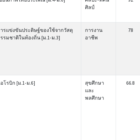
ศิลป์
ารแข่งขันประดิษฐ์ของใช้จากวัสดุ
การงาน
78
รรมชาติในท้องถิ่น [ม.1-ม.3]
อาชีพ
อโรบิก [ม.1-ม.6]
สุขศึกษา
66.8
และ
พลศึกษา