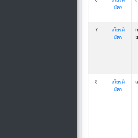
บัตร
7
เกียรติ
ก
บัตร
ธ
8
เกียรติ
แ
บัตร