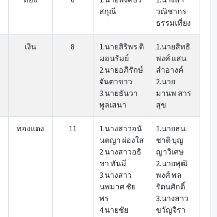
สกุณี
วณิชากร
ธรรมเที่ยง
เงิน
8
1.นายสิริพร ติ
1.นายสิทธิ
มอนรัมย์
พงศ์ แสน
2.นายอภิรักษ์
สำอางค์
จันตาขาว
2.นาย
3.นายธันวา
มานพ สาร
พูลเสนา
สุข
ทองแดง
11
1.นางสาวอนั
1.นายธน
นตญา ผ่องใส
ชาติ บุญ
2.นางสาวอธิ
ญาวิเศษ
ชา ทันมี
2.นายพุฒิ
3.นางสาว
พงศ์ พล
นพมาศ ชัย
รัตนศักดิ์
พร
3.นางสาว
4.นายชัย
ขวัญจิรา