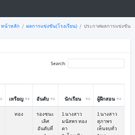
หน้าหลัก
ผลการแข่งขัน(โรงเรียน)
ประกาศผลการแข่งขัน
Search:
เหรียญ
อันดับ
นักเรียน
ผู้ฝึกสอน
เหรียญ
อันดับ
นักเรียน
ผู้ฝึกสอน
ทอง
รองชนะ
1.นางสาว
1.นางสาว
เลิศ
มนัสพร ทอง
สุภาพร
อันดับที่
ดา
เห็นจบทั่ว