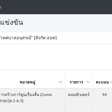
อ
แข่งขัน
"เทศบาลอนุสรณ์" [สังกัด อบท]
หมวดหมู่
รายการ
คะแนน
หมวดหมู่
รายการ
คะแนน
ารสร้างการ์ตูนเรื่องสั้น (Comic
คอมพิวเตอร์
94
trip) [ม.1-ม.3]