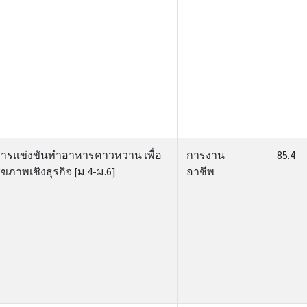
ารแข่งขันทําอาหารคาวหวาน เพื่อ
การงาน
85.4
ุขภาพเชิงธุรกิจ [ม.4-ม.6]
อาชีพ