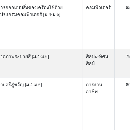
ารออกแบบสิ่งของเครื่องใช้ด้วย
คอมพิวเตอร์
8
ปรแกรมคอมพิวเตอร์ [ม.4-ม.6]
าดภาพระบายสี [ม.4-ม.6]
ศิลปะ-ทัศน
7
ศิลป์
ายศรีสู่ขวัญ [ม.4-ม.6]
การงาน
8
อาชีพ