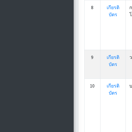
8
เกียรติ
ก
บัตร
โ
9
เกียรติ
ว
บัตร
10
เกียรติ
บ
บัตร