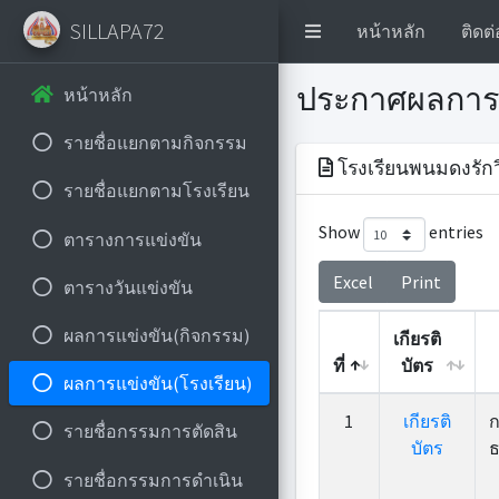
SILLAPA72
หน้าหลัก
ติดต่
ประกาศผลการ
หน้าหลัก
รายชื่อแยกตามกิจกรรม
โรงเรียนพนมดงรักว
รายชื่อแยกตามโรงเรียน
Show
entries
ตารางการแข่งขัน
Excel
Print
ตารางวันแข่งขัน
ผลการแข่งขัน(กิจกรรม)
เกียรติ
ที่
บัตร
ผลการแข่งขัน(โรงเรียน)
ที่
เกียรติ
1
เกียรติ
ก
รายชื่อกรรมการตัดสิน
บัตร
บัตร
ธ
รายชื่อกรรมการดำเนิน