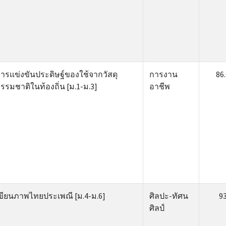
ารแข่งขันประดิษฐ์ของใช้จากวัสดุ
การงาน
86
รรมชาติในท้องถิ่น [ม.1-ม.3]
อาชีพ
ขียนภาพไทยประเพณี [ม.4-ม.6]
ศิลปะ-ทัศน
9
ศิลป์