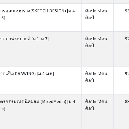
ารออกแบบร่าง(SKETCH DESIGN) [ม.4-
ศิลปะ-ทัศน
9
.6]
ศิลป์
าดภาพระบายสี [ม.1-ม.3]
ศิลปะ-ทัศน
9
ศิลป์
าดเส้น(DRAWING) [ม.4-ม.6]
ศิลปะ-ทัศน
9
ศิลป์
ิตรกรรมเทคนิคผสม (MixedMedia) [ม.4-
ศิลปะ-ทัศน
8
.6]
ศิลป์