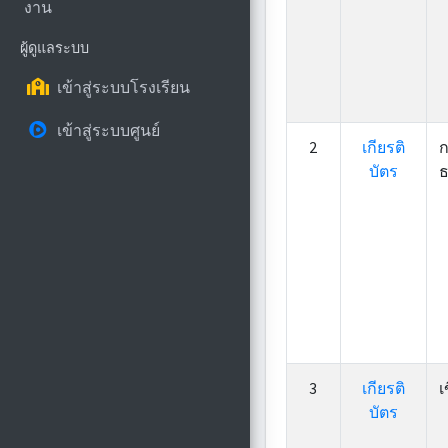
งาน
ผู้ดูแลระบบ
เข้าสู่ระบบโรงเรียน
เข้าสู่ระบบศูนย์
2
เกียรติ
ก
บัตร
ธ
3
เกียรติ
เ
บัตร