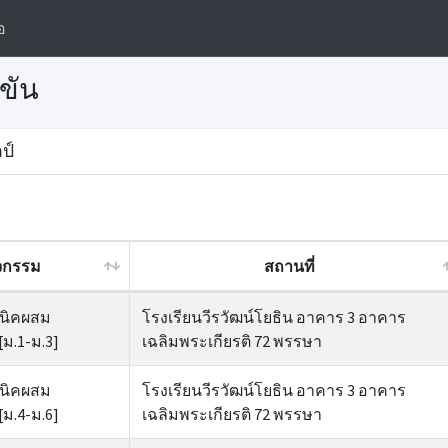
อ
ขัน
ป์
ิจกรรม
สถานที่
นิคผสม
โรงเรียนวีรวัฒน์โยธิน อาคาร 3 อาคาร
[ม.1-ม.3]
เฉลิมพระเกียรติ 72 พรรษา
นิคผสม
โรงเรียนวีรวัฒน์โยธิน อาคาร 3 อาคาร
[ม.4-ม.6]
เฉลิมพระเกียรติ 72 พรรษา