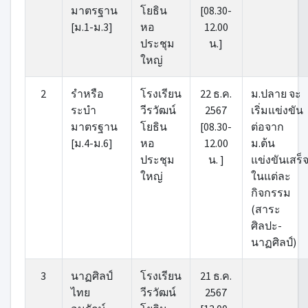
มาตรฐาน
โยธิน
[08.30-
[ม.1-ม.3]
หอ
12.00
ประชุม
น.]
ใหญ่
2
รําหรือ
โรงเรียน
22 ธ.ค.
ม.ปลาย จะ
ระบํา
วีรวัฒน์
2567
เริ่มแข่งขัน
มาตรฐาน
โยธิน
[08.30-
ต่อจาก
[ม.4-ม.6]
หอ
12.00
ม.ต้น
ประชุม
น. ]
แข่งขันเสร็
ใหญ่
ในแต่ละ
กิจกรรม
(สาระ
ศิลปะ-
นาฏศิลป์)
3
นาฏศิลป์
โรงเรียน
21 ธ.ค.
ไทย
วีรวัฒน์
2567