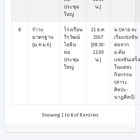
ประชุม
น.]
ใหญ่
8
รําวง
โรงเรียน
21 ธ.ค.
ม.ปลาย จะ
มาตรฐาน
วีรวัฒน์
2567
เริ่มแข่งขัน
[ม.4-ม.6]
โยธิน
[08.30-
ต่อจาก
หอ
12.00
ม.ต้น
ประชุม
น.]
แข่งขันเสร็
ใหญ่
ในแต่ละ
กิจกรรม
(สาระ
ศิลปะ-
นาฏศิลป์)
Showing 1 to 8 of 8 entries