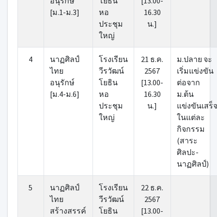
อนุรักษ์
โยธิน
[13.00-
[ม.1-ม.3]
หอ
16.30
ประชุม
น.]
ใหญ่
4
นาฏศิลป์
โรงเรียน
21 ธ.ค.
ม.ปลาย จะ
ไทย
วีรวัฒน์
2567
เริ่มแข่งขัน
อนุรักษ์
โยธิน
[13.00-
ต่อจาก
[ม.4-ม.6]
หอ
16.30
ม.ต้น
ประชุม
น.]
แข่งขันเสร็
ใหญ่
ในแต่ละ
กิจกรรม
(สาระ
ศิลปะ-
นาฏศิลป์)
5
นาฏศิลป์
โรงเรียน
22 ธ.ค.
ไทย
วีรวัฒน์
2567
สร้างสรรค์
โยธิน
[13.00-