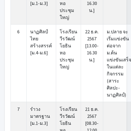
[ม.1-ม.3]
หอ
16.30
ประชุม
น.]
ใหญ่
6
นาฏศิลป์
โรงเรียน
22 ธ.ค.
ม.ปลาย จะ
ไทย
วีรวัฒน์
2567
เริ่มแข่งขัน
สร้างสรรค์
โยธิน
[13.00-
ต่อจาก
[ม.4-ม.6]
หอ
16.30
ม.ต้น
ประชุม
น.]
แข่งขันเสร็
ใหญ่
ในแต่ละ
กิจกรรม
(สาระ
ศิลปะ-
นาฏศิลป์)
7
รําวง
โรงเรียน
21 ธ.ค.
มาตรฐาน
วีรวัฒน์
2567
[ม.1-ม.3]
โยธิน
[08.30-
หอ
12.00