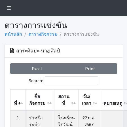
ตารางการแข่งขัน
หน้าหลัก
ตารางกิจกรรม
ตารางการแข่งขัน
สาระศิลปะ-นาฏศิลป์
Excel
Print
Search:
ชื่อ
สถาน
วัน/
ที่
กิจกรรม
ที่
เวลา
หมายเหตุ
1
รําหรือ
โรงเรียน
22 ธ.ค.
ระบํา
วีรวัฒน์
2567